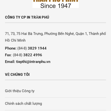
CÔNG TY CP IN TRẦN PHÚ
71, 73, 75 Hai Bà Trưng, Phường Bến Nghé, Quận 1, Thành phố
Hồ Chí Minh
Phone:
(84-8)
3829 1944
Fax
: (84-8)
3822 4996
Email:
tiepthi@intranphu.vn
VỀ CHÚNG TÔI
Giới thiệu Công ty
Chính sách chất lượng