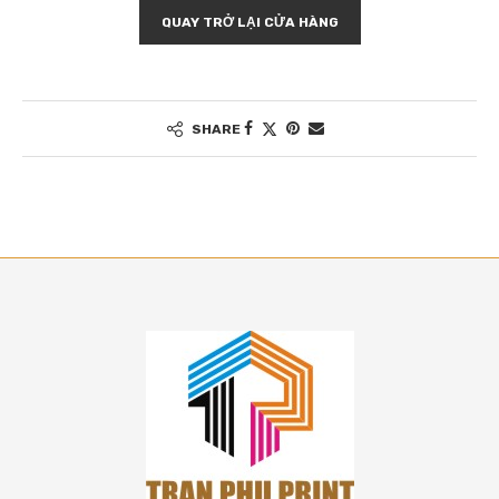
QUAY TRỞ LẠI CỬA HÀNG
SHARE